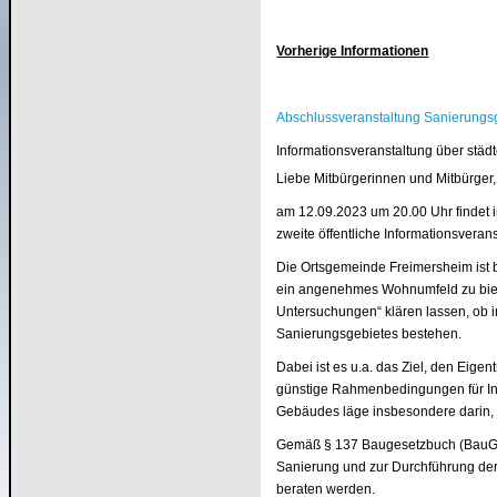
Vorherige Informationen
Abschlussveranstaltung Sanierungs
Informationsveranstaltung über st
Liebe Mitbürgerinnen und Mitbürger,
am 12.09.2023 um 20.00 Uhr findet in 
zweite öffentliche Informationsvera
Die Ortsgemeinde Freimersheim ist 
ein angenehmes Wohnumfeld zu biet
Untersuchungen“ klären lassen, ob i
Sanierungsgebietes bestehen.
Dabei ist es u.a. das Ziel, den Eige
günstige Rahmenbedingungen für Inv
Gebäudes läge insbesondere darin, 
Gemäß § 137 Baugesetzbuch (BauGB) 
Sanierung und zur Durchführung de
beraten werden.