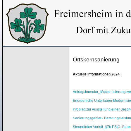
Ortskernsanierung
Aktuelle Informationen 2024
Antragsformular_Modernisierungsve
Erforderliche Unterlagen-Modernisi
Infoblatt zur Ausstellung einer Besc
Sanierungsgebiet - Beratungsleistu
Steuerlicher Vorteil_§7h EStG_Bere