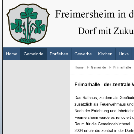
Home
Gemeinde
Dorfleben
Gewerbe
Kirchen
Links
Home
Gemeinde
Frimarhalle
Frimarhalle - der zentral
Das Rathaus, zu dem als Gebäudek
zusätzlich als Feuerwehrhaus und
Nach der Errichtung und Inbetrieb
Freimersheim wurde es renoviert 
Raum für die Gemeindebücherei.
2004 erfuhr die zentral in der Do