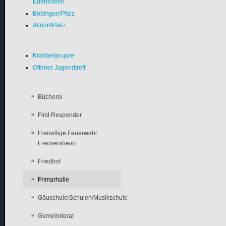
Edenkoben
Böbingen/Pfalz
Altdorf/Pfalz
Krabbelgruppe
Offener Jugendtreff
Bücherei
First Responder
Freiwillige Feuerwehr
Freimersheim
Friedhof
Frimarhalle
Gäuschule/Schulen/Musikschule
Gemeinderat